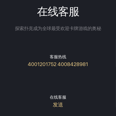
在线客服
探索扑克成为全球最受欢迎卡牌游戏的奥秘
客服热线
4001201752 4008428981
在线客服
发送