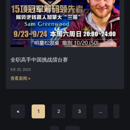
全职高手中国挑战擂台赛
9月 20, 2023
查看新闻 »
2
3
«
1
…