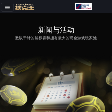
跳
至
正
新闻与活动
文
数以千计的锦标赛和拥有最大的现金游戏玩家池