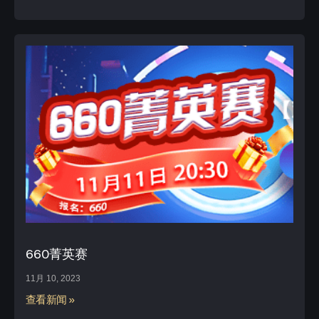
660菁英赛
11月 10, 2023
查看新闻 »