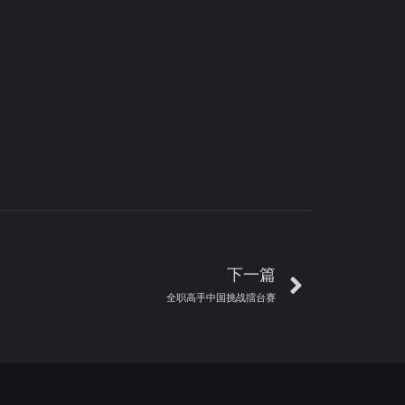
下一篇
全职高手中国挑战擂台赛