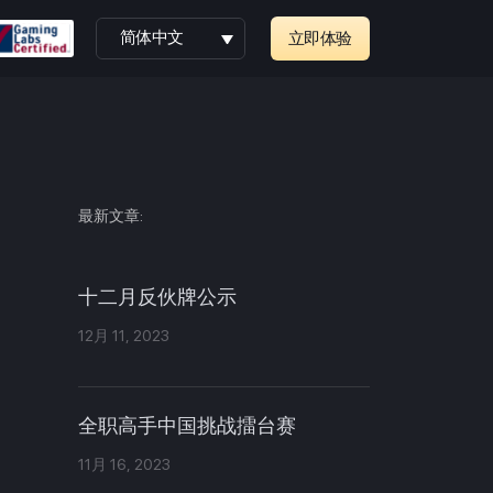
简体中文
立即体验
最新文章:
十二月反伙牌公示
12月 11, 2023
全职高手中国挑战擂台赛
11月 16, 2023