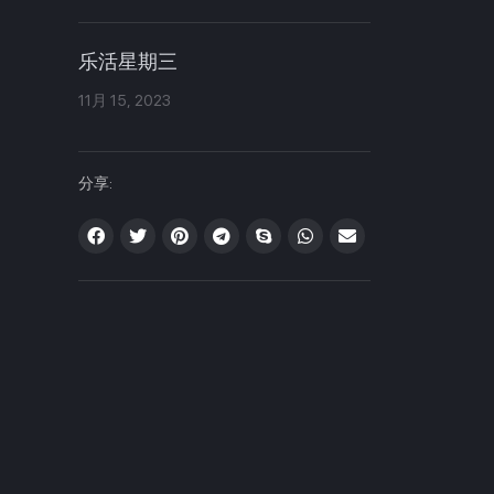
乐活星期三
11月 15, 2023
分享: