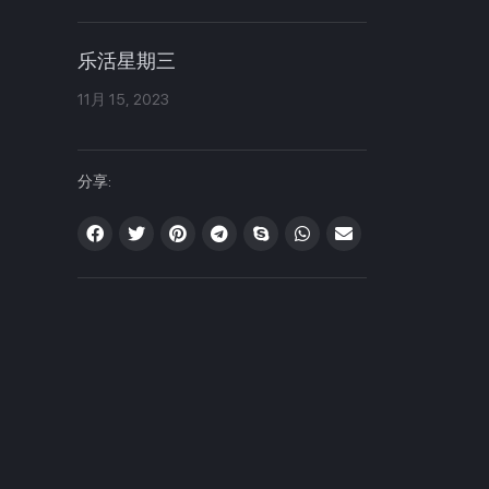
乐活星期三
11月 15, 2023
分享: