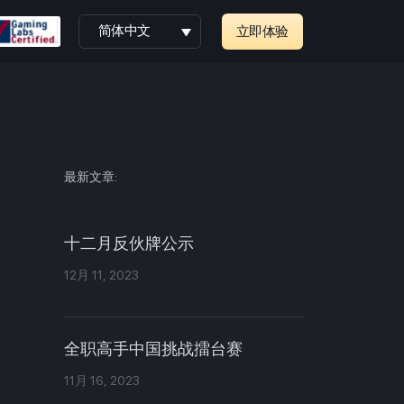
简体中文
立即体验
最新文章:
十二月反伙牌公示
12月 11, 2023
全职高手中国挑战擂台赛
11月 16, 2023