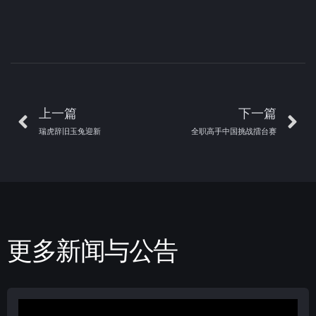
上一篇
下一篇
瑞虎辞旧玉兔迎新
全职高手中国挑战擂台赛
更多新闻与公告