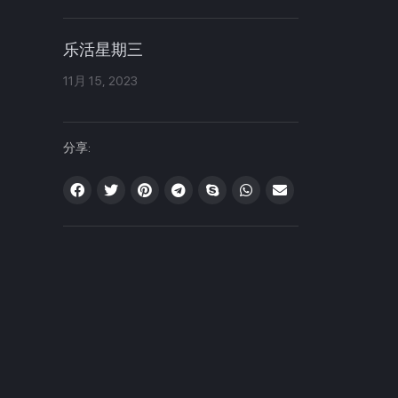
乐活星期三
11月 15, 2023
分享: