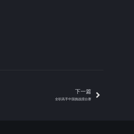
下一篇
全职高手中国挑战擂台赛