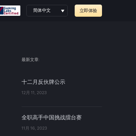
简体中文
立即体验
最新文章:
十二月反伙牌公示
12月 11, 2023
全职高手中国挑战擂台赛
11月 16, 2023