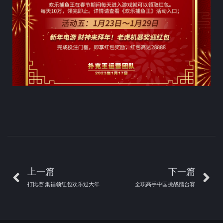
上一篇
下一篇
打比赛 集福领红包欢乐过大年
全职高手中国挑战擂台赛