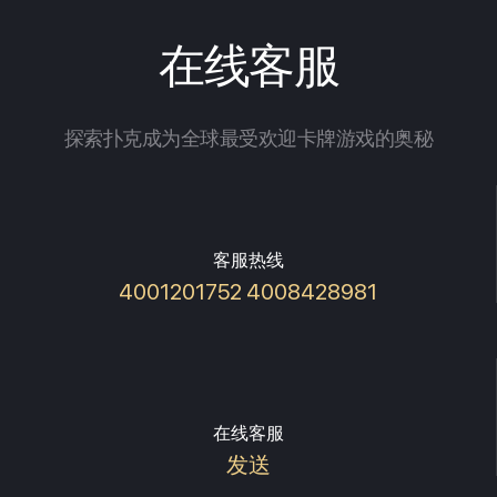
在线客服
探索扑克成为全球最受欢迎卡牌游戏的奥秘
客服热线
4001201752 4008428981
在线客服
发送