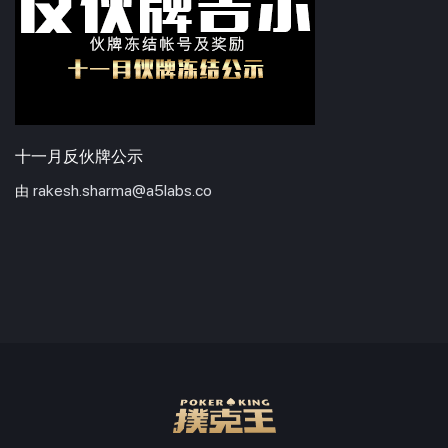
十一月反伙牌公示
rakesh.sharma@a5labs.co
由