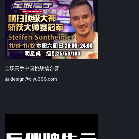
全职高手中国挑战擂台赛
design@qiyu888.com
由