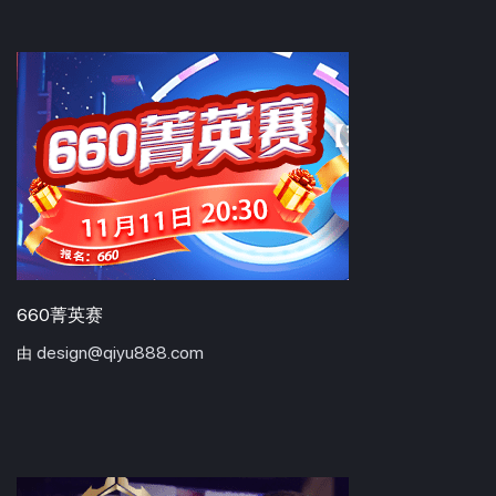
660菁英赛
design@qiyu888.com
由