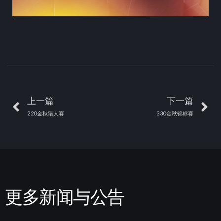
上一篇
下一篇
220金秋猎人赛
330金秋锦标赛
更多新闻与公告