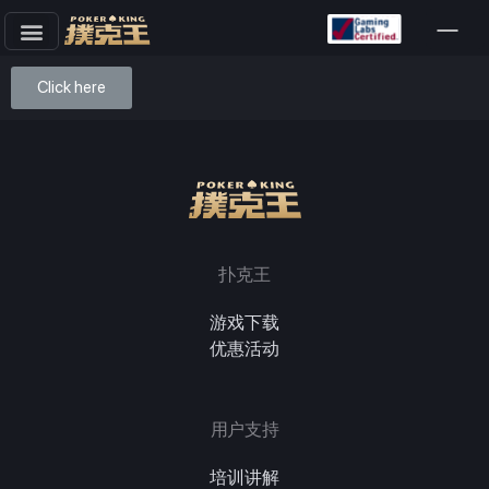
跳
至
Click here
正
文
扑克王
游戏下载
优惠活动
用户支持
培训讲解