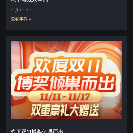
11月 13, 2023
查看事件 »
欢度双11博奖倾巢而出