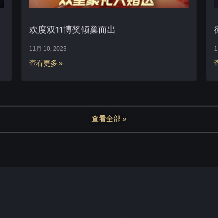
欢度双11博奖倾巢而出
11月 10, 2023
1
查看更多 »
查看全部 »