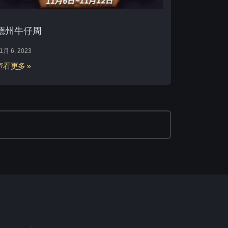
德州牛仔周
1月 6, 2023
查看更多 »