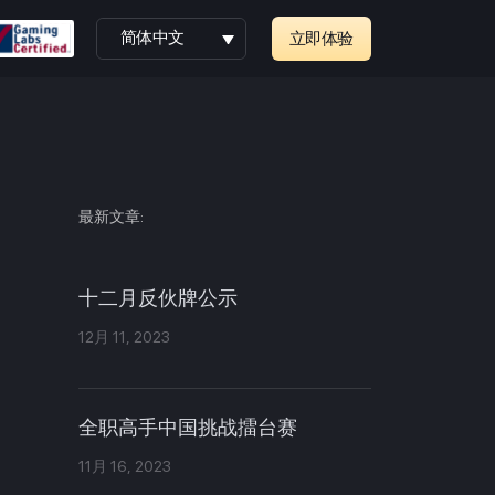
简体中文
立即体验
最新文章:
十二月反伙牌公示
12月 11, 2023
全职高手中国挑战擂台赛
11月 16, 2023