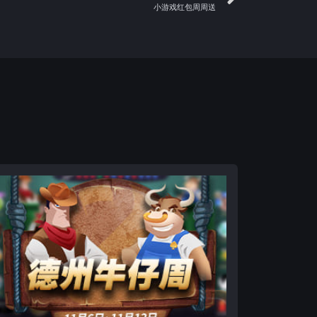
小游戏红包周周送