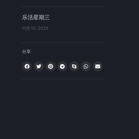
乐活星期三
11月 15, 2023
分享: