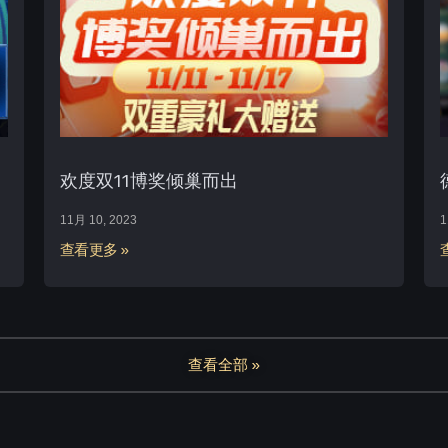
欢度双11博奖倾巢而出
11月 10, 2023
1
查看更多 »
查看全部 »