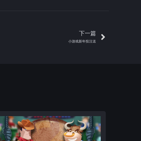
下一篇
小游戏新年投注送