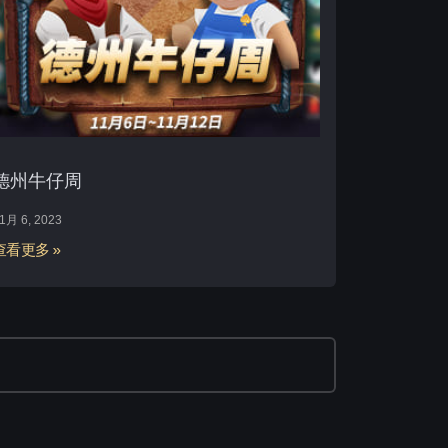
德州牛仔周
1月 6, 2023
查看更多 »