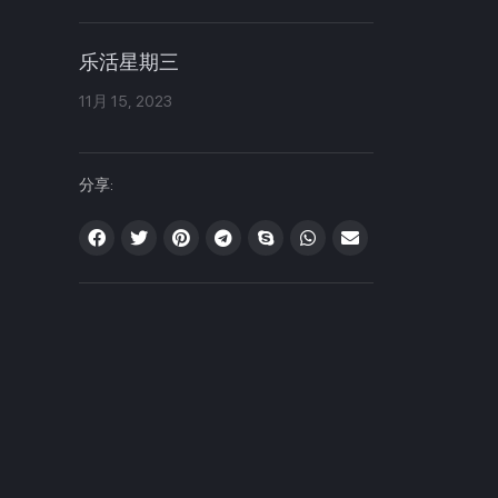
乐活星期三
11月 15, 2023
分享: