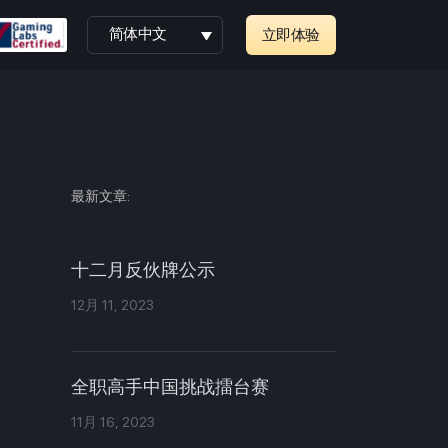
简体中文
立即体验
最新文章:
十二月反伙牌公示
12月 11, 2023
全职高手中国挑战擂台赛
11月 16, 2023