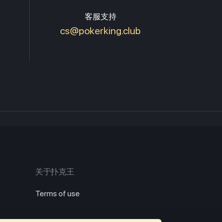
客服支持
cs@pokerking.club
关于扑克王
Terms of use