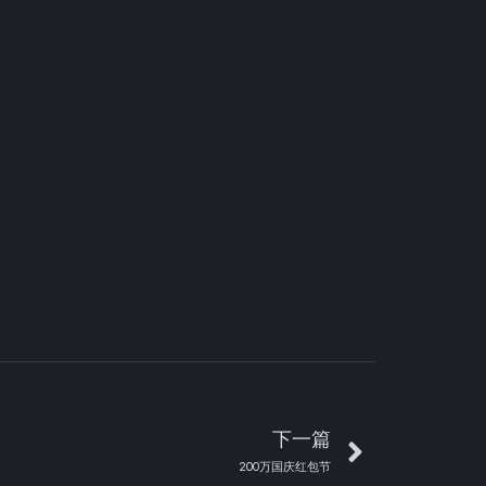
下一篇
200万国庆红包节