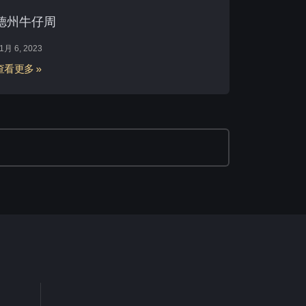
德州牛仔周
1月 6, 2023
查看更多 »