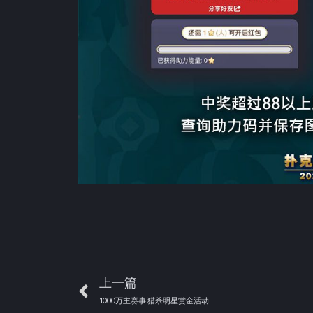
上一篇
1000万主赛事 猎杀明星赏金活动