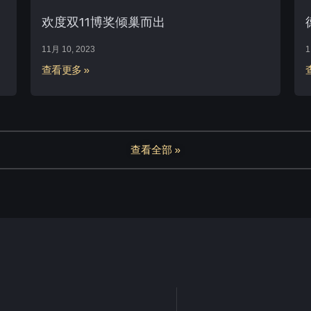
欢度双11博奖倾巢而出
11月 10, 2023
1
查看更多 »
查看全部 »