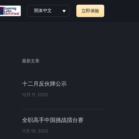
简体中文
立即体验
最新文章:
十二月反伙牌公示
12月 11, 2023
全职高手中国挑战擂台赛
11月 16, 2023