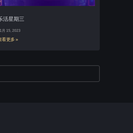
乐活星期三
1月 15, 2023
查看更多 »