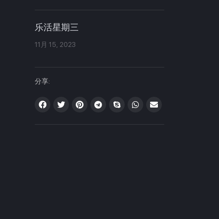
乐活星期三
11月 15, 2023
分享: