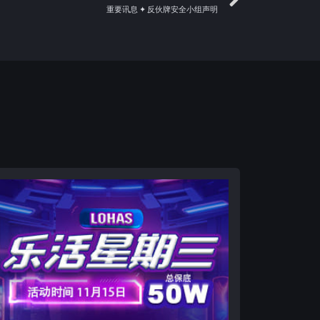
重要讯息 ✦ 反伙牌安全小组声明