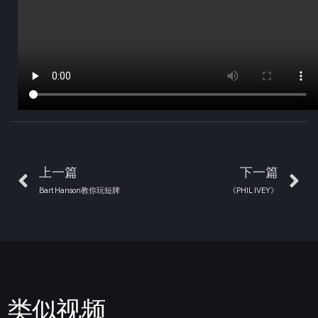
上一篇
下一篇
Bart Hanson教你玩短牌
《PHIL IVEY》
类似视频