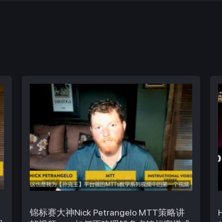
锦标赛大神Nick Petrangelo MTT策略讲