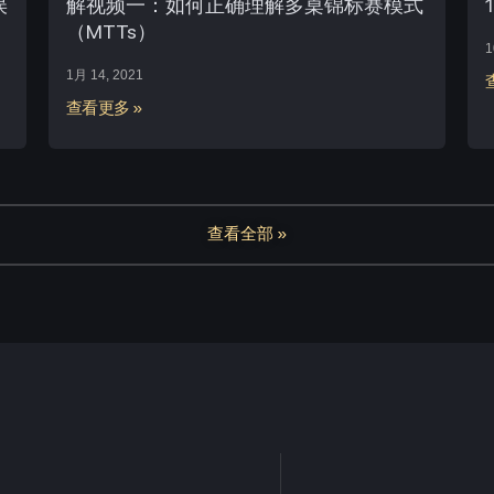
误
解视频一：如何正确理解多桌锦标赛模式
（MTTs）
1
1月 14, 2021
查看更多 »
查看全部 »