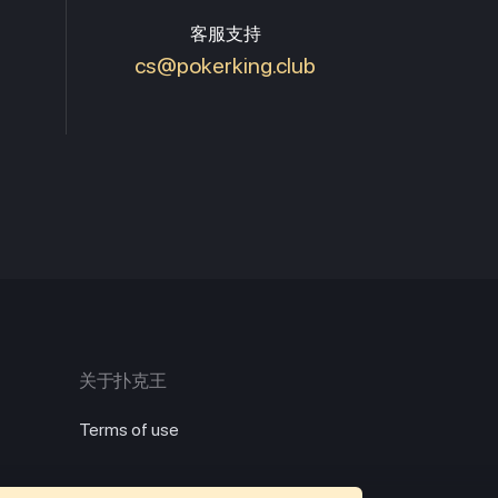
客服支持
cs@pokerking.club
关于扑克王
Terms of use