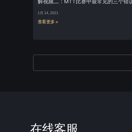
解视频二：MTT比赛中最常见的三个错
1月 14, 2021
查看更多 »
在线客服