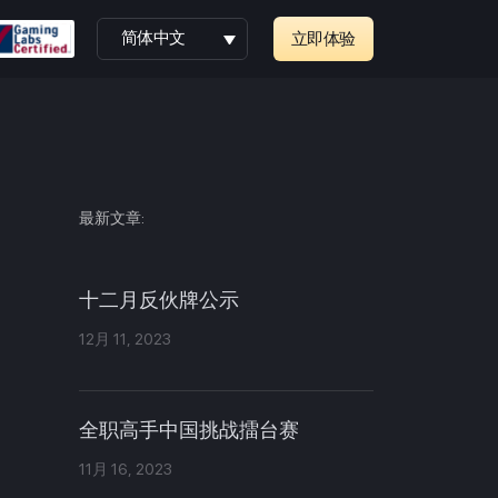
简体中文
立即体验
最新文章:
十二月反伙牌公示
12月 11, 2023
全职高手中国挑战擂台赛
11月 16, 2023