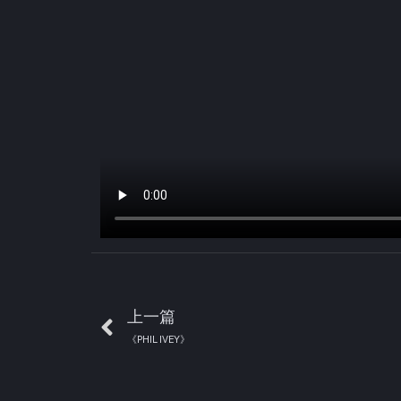
上一篇
《PHIL IVEY》