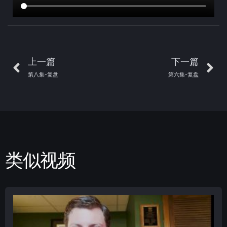
上一篇
下一篇
第八集-复盘
第六集-复盘
类似视频