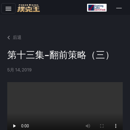
跳
至
正
文
后退
第十三集-翻前策略（三）
5月 14, 2019