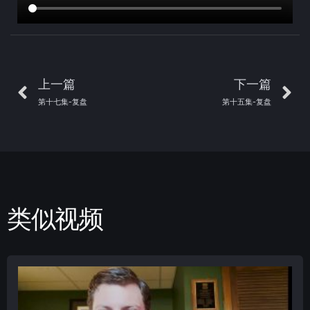
上一篇
下一篇
第十七集-复盘
第十五集-复盘
类似视频