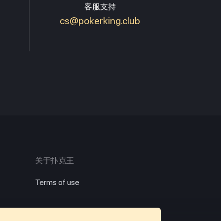
客服支持
cs@pokerking.club
关于扑克王
Terms of use