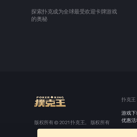
探索扑克成为全球最受欢迎卡牌游戏
的奥秘
扑克王
游戏下
优惠活
版权所有 © 2021 扑克王。 版权所有