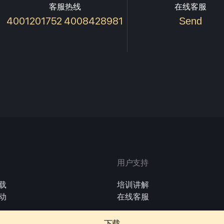
客服热线
在线客服
4001201752 4008428981
Send
用户支持
载
培训讲解
动
在线客服
下载