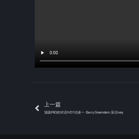
上一篇
顶级PRO的对话IVEY访谈一: Barry Greenstein 采访ivey