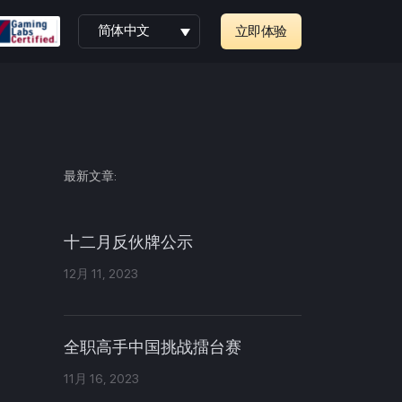
简体中文
立即体验
最新文章:
十二月反伙牌公示
12月 11, 2023
全职高手中国挑战擂台赛
11月 16, 2023