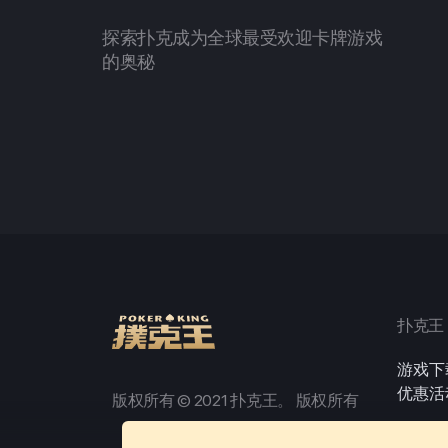
探索扑克成为全球最受欢迎卡牌游戏
的奥秘
扑克王
游戏下
优惠活
版权所有 © 2021 扑克王。 版权所有