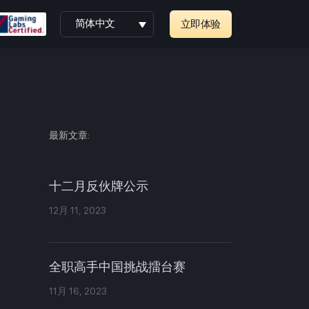
简体中文
立即体验
最新文章:
十二月反伙牌公示
12月 11, 2023
全职高手中国挑战擂台赛
11月 16, 2023