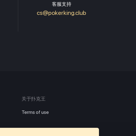
客服支持
cs@pokerking.club
关于扑克王
Terms of use