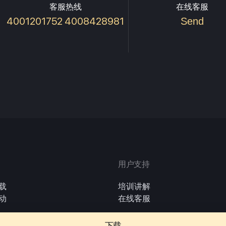
客服热线
在线客服
4001201752 4008428981
Send
用户支持
载
培训讲解
动
在线客服
下载