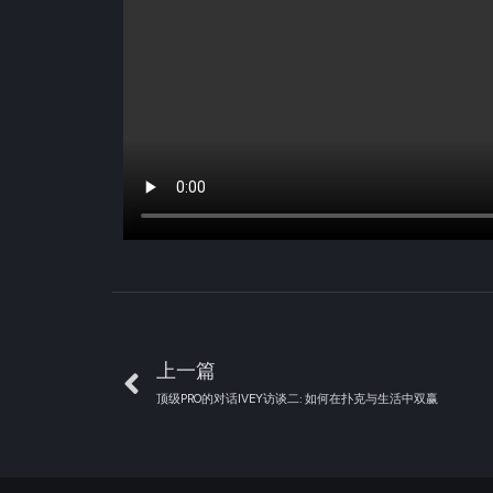
上一篇
顶级PRO的对话IVEY访谈二: 如何在扑克与生活中双赢