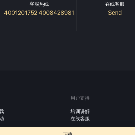
客服热线
在线客服
4001201752 4008428981
Send
用户支持
载
培训讲解
动
在线客服
下载