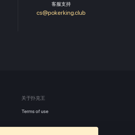
客服支持
cs@pokerking.club
关于扑克王
Terms of use