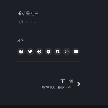
乐活星期三
11月 15, 2023
分享:
下一篇
咱打牌的人，有啥不一样！