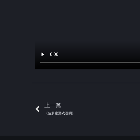
上一篇
《菠萝蜜游戏说明》