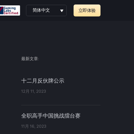
简体中文
立即体验
最新文章:
十二月反伙牌公示
12月 11, 2023
全职高手中国挑战擂台赛
11月 16, 2023