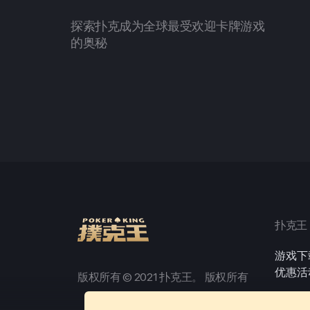
探索扑克成为全球最受欢迎卡牌游戏
的奥秘
扑克王
游戏下
优惠活
版权所有 © 2021 扑克王。 版权所有