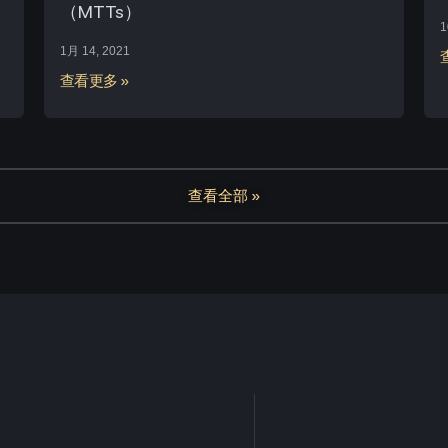
（MTTs）
1
1月 14, 2021
查看更多 »
查看全部 »