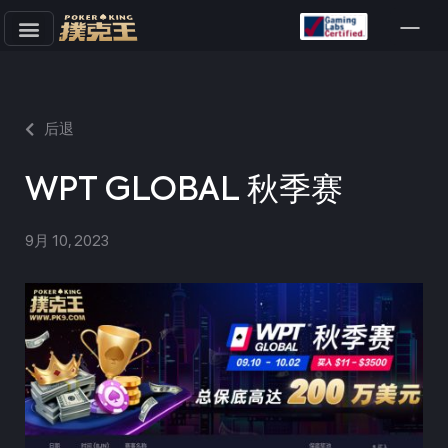
跳
至
正
文
后退
WPT GLOBAL 秋季赛
9月 10, 2023