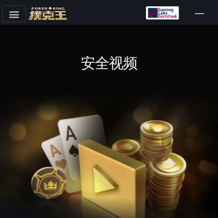
跳
至
正
文
安全视频